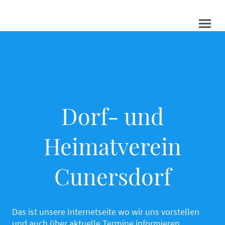
Dorf- und
Heimatverein
Cunersdorf
Das ist unsere Internetseite wo wir uns vorstellen
und auch über aktuelle Termine informieren.